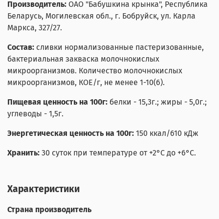
Производитель:
ОАО "Бабушкина крынка", Республика
Беларусь, Могилевская обл., г. Бобруйск, ул. Карла
Маркса, 327/27.
Состав:
сливки нормализованные пастеризованные,
бактериальная закваска молочнокислых
микроорганизмов. Количество молочнокислых
микроорганизмов, КОЕ/г, не менее 1-10(6).
Пищевая ценность на 100г:
белки - 15,3г.; жиры - 5,0г.;
углеводы - 1,5г.
Энергетическая ценность на 100г:
150 ккал/610 кДж
Хранить:
30 суток при температуре от +2°С до +6°С.
Характеристики
Страна производитель