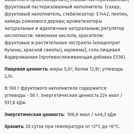
фруктовый пастеризованный наполнитель (сахар,
фруктовый наполнитель, стабилизатор: Е1442, пектин,
камедь рожкового дерева; ароматизаторы
натуральные и идентичные натуральным; регулятор
кислотности: лимонная кислота, красители:
фруктовые и растительные экстракты (концентрат
бузины, красной свеклы), кармины), соль пищевая
йодированная (противослеживающая добавка Е536).
Пищевая ценность:
жиры 5,0г; белки 12,9г; углеводы
2,5г.
В 100 г фруктового наполнителя содержится:
углеводы - 56 г. Энергетическая ценность 224 ккал /
937,8 кДж.
Энергетическая ценность:
106,6 ккал / 446,3 кДж
Хранить:
20 суток при температуре от +2°С до +6°С.