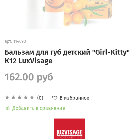
арт.
114690
Бальзам для губ детский "Girl-Kitty"
К12 LuxVisage
162.00 руб
В избранное
(0)
Добавить в сравнение