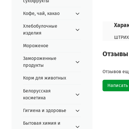
сухофрукты
Кофе, чай, какао
Хара
Хлебобулочные
изделия
ШТРИХ
Мороженое
Отзывы
Замороженные
продукты
Отзывов еще
Корм для животных
Написать
Белорусская
косметика
Гигиена и здоровье
Бытовая химия и