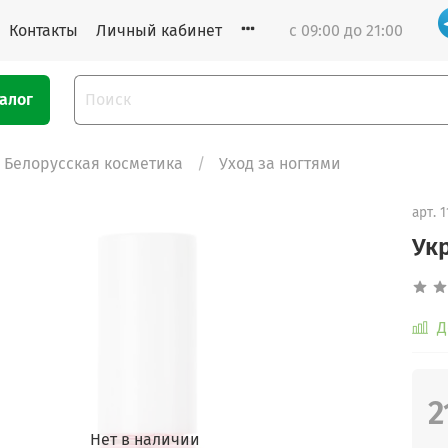
Контакты
Личный кабинет
с 09:00 до 21:00
алог
Белорусская косметика
Уход за ногтями
арт.
1
Укр
Д
2
Нет в наличии