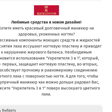
Любимые средства в новом дизайне!
Хотите иметь красивый долговечный маникюр на
здоровых, ухоженных ногтях?
ессивные компоненты моющих средств и жидкостей
снятия лака иссушают ногтевую пластину и приводят
к нарушению жирового баланса. Необходимым
новится использование "Укрепителя 3 в 1", который,
- первых, защищает ногтевую пластину, во-вторых,
особствует прочному и равномерному соединению
етного лака с поверхностью ногтя. А для того, чтобы
зупречный маникюр как можно дольше радовал Вас,
есите "Укрепитель 3 в 1" поверх высохшего цветного
лака.
Выбрать