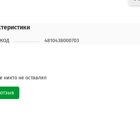
ктеристики
КОД
4810438000703
 никто не оставлял
 отзыв