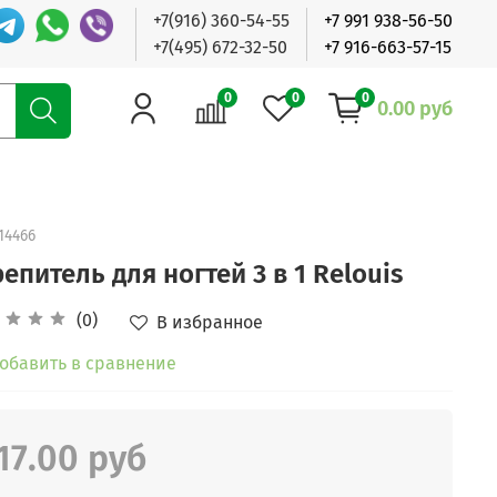
+7(916) 360-54-55
+7 991 938-56-50
+7(495) 672-32-50
+7 916-663-57-15
0
0
0
0.00 руб
14466
епитель для ногтей 3 в 1 Relouis
(0)
В избранное
обавить в сравнение
17.00 руб