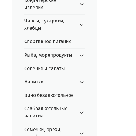
Кондитерские
изделия
Чипсы, сухарики,
хлебцы
Спортивное питание
Рыба, морепродукты
Соленья и салаты
Напитки
Вино безалкогольное
Слабоалкогольные
напитки
Семечки, орехи,