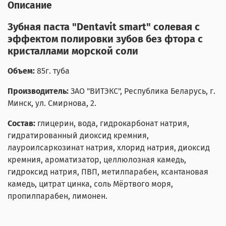
Описание
Зубная паста "Dentavit smart" солевая с
эффектом полировки зубов без фтора с
кристаллами морской соли
Объем:
85г. туба
Производитель:
ЗАО "ВИТЭКС", Республика Беларусь, г.
Минск, ул. Смирнова, 2.
Состав:
глицерин, вода, гидрокарбонат натрия,
гидратированный диоксид кремния,
лауроилсаркозинат натрия, хлорид натрия, диоксид
кремния, ароматизатор, целлюлозная камедь,
гидроксид натрия, ПВП, метилпарабен, ксантановая
камедь, цитрат цинка, соль Мёртвого моря,
пропилпарабен, лимонен.