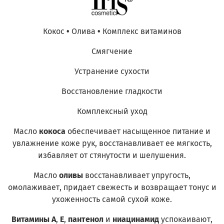
Кокос
•
Олива
•
Комплекс витаминов
Смягчение
Устранение сухости
Восстановление гладкости
Комплексный уход
Масло
кокоса
обеспечивает насыщенное питание и
увлажнение коже рук, восстанавливает ее мягкость,
избавляет от стянутости и шелушения.
Масло
оливы
восстанавливает упругость,
омолаживает, придает свежесть и возвращает тонус и
ухоженность самой сухой коже.
Витамины А
,
Е
,
пантенол
и
ниацинамид
успокаивают,