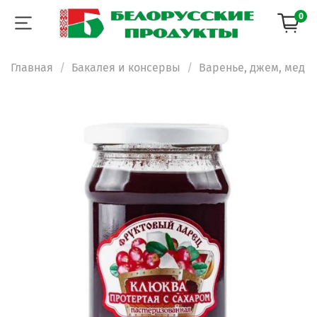
0
Главная
Бакалея и консервы
Варенье, джем, мед