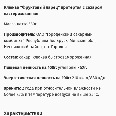
Клюква "Фруктовый ларец" протертая с сахаром
пастеризованная
Масса нетто 350г.
Производитель:
ОАО "Городейский сахарный
комбинат", Республика Беларусь, Минская обл.,
Несвижский район, г.п. Городея
Состав:
сахар, клюква быстрозамороженная
Пищевая ценность на 100г:
углеводы - 52г.
Энергетическая ценность на 100г:
210 ккал/880 кДж
Хранить:
2 года при относительной влажности не
более 75% и температуре воздуха не выше 25°C.
Характеристики