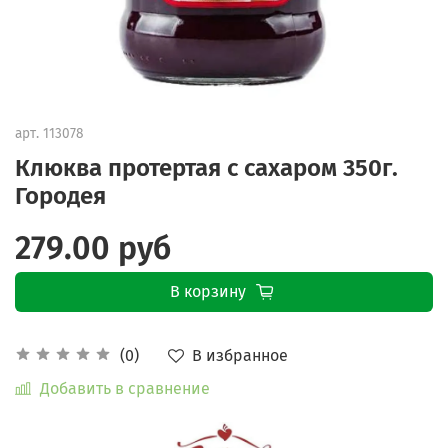
арт.
113078
Клюква протертая с сахаром 350г.
Городея
279.00 руб
В корзину
В избранное
(0)
Добавить в сравнение