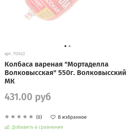
арт.
112422
Колбаса вареная "Мортаделла
Волковысская" 550г. Волковысский
МК
431.00 руб
В избранное
(0)
Добавить в сравнение