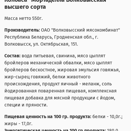
высшего сорта
Масса нетто 550г.
Производитель:
ОАО "Волковысский мясокомбинат"
Республика Беларусь,
Гродненская обл., г.
Волковысск, ул. Октябрьская, 151.
Состав:
вода питьевая, свинина, мясо цыплят
бройлеров механической обвалки, мясо цыплят
бройлеров бескостное, жировая эмульсия говяжья,
жир-сырец говяжий, белки животного
происхождения, продукт яичный - меланж, соль
йодированная поваренная пищевая, комплексная
пищевая добавка для мясной продукции с йодом,
специи и пряности.
Пищевая ценность на 100 гр. продукта:
белки - 10,0г.;
жиры - 17,0г.
Энергетическая ценность на 100 гр продукта:
180,0