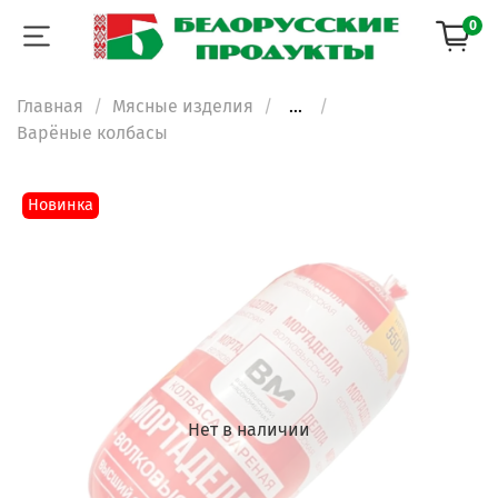
0
Главная
Мясные изделия
...
Варёные колбасы
Новинка
Нет в наличии