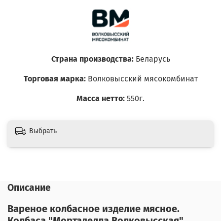
Страна производства:
Беларусь
Торговая марка:
Волковысский мясокомбинат
Масса нетто:
550г.
Выбрать
Описание
Вареное колбасное изделие мясное.
Колбаса "Мортаделла Волковысская"