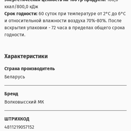
ккал/800,0 кДж
Срок годности:
60 суток
при температуре от 2°С до 6°С
и относительной влажности воздуха 70%-80%. После
вскрытия упаковки - 72 часа в пределах общего срока
годности.
Характеристики
Страна производитель
Беларусь
Бренд
Волковыcский МК
ШТРИХКОД
4811219057152