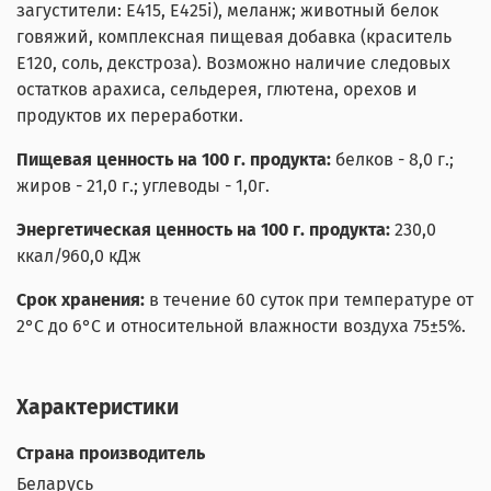
загустители: Е415, Е425i), меланж; животный белок
говяжий, комплексная пищевая добавка (краситель
Е120, соль, декстроза). Возможно наличие следовых
остатков арахиса, сельдерея, глютена, орехов и
продуктов их переработки.
Пищевая ценность на 100 г. продукта:
белков - 8,0 г.;
жиров - 21,0 г.; углеводы - 1,0г.
Энергетическая ценность на 100 г. продукта:
230,0
ккал/960,0 кДж
Срок хранения:
в течение 60 суток
при температуре от
2°С до 6°С и относительной влажности воздуха 75±5%.
Характеристики
Страна производитель
Беларусь