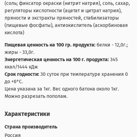
(соль; фиксатор окраски (нитрит натрия), соль, сахар,
регуляторы кислотности (ацетат и цитрат натрия),
пряности и экстракты пряностей, стабилизаторы
(пищевые фосфаты), антиокислитель (аскорбиновая
кислота)
Пищевая ценность на 100 гр. продукта:
белки - 12,0г.;
жиры - 33,0г.
Энергетическая ценность на 100 г. продукта:
345
ккал/1444 кДж
Срок годности:
30 суток при температуре хранения 0
до +6°С.
Цена указана за 1кг. Вес одного батона около 1кг.
Можно разрезать пополам.
Характеристики
Страна производитель
Россия