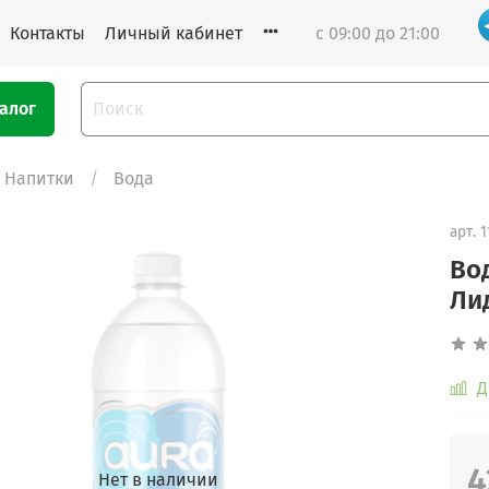
Контакты
Личный кабинет
с 09:00 до 21:00
алог
Напитки
Вода
арт.
1
Вод
Ли
Д
4
Нет в наличии