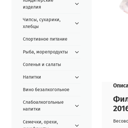
Кондитерские
изделия
Чипсы, сухарики,
хлебцы
Спортивное питание
Рыба, морепродукты
Соленья и салаты
Напитки
Опис
Вино безалкогольное
Фил
Слабоалкогольные
201
напитки
Весово
Семечки, орехи,