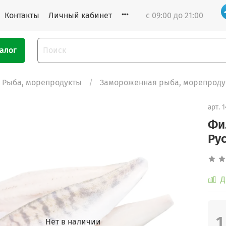
Контакты
Личный кабинет
с 09:00 до 21:00
алог
Рыба, морепродукты
Замороженная рыба, морепроду
арт.
1
Фи
Ру
Д
1
Нет в наличии