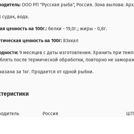
одитель:
ООО РП "Русская рыба", Россия. Зона вылова: Арх
:
судак, вода.
я ценность на 100г.:
белки - 19,0г.; жиры - 0,8г.
тическая ценность на 100г:
83ккал
одности:
9 месяцев с даты изготовления. Хранить при темп
блять после термической обработки, повторно не замораж
казана за 1кг. Продается от одной рыбки.
ктеристики
водитель
Россия
ШТ