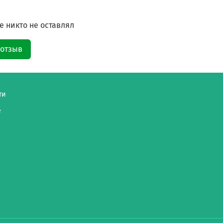
 никто не оставлял
 отзыв
ти
е