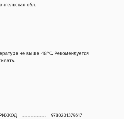
ангельская обл.
ературе не выше -18°С. Рекомендуется
ивать.
РИХКОД
9780201379617