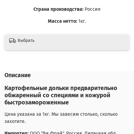
Страна производства:
Россия
Масса нетто:
1кг.
Выбрать
Описание
Картофельные дольки предварительно
обжаренный со специями и кожурой
быстрозамороженные
Цена указана за 1кг. Мы завесим столько, сколько
захотите.
Импортер:
ООО "Ви Фрай", Россия, Липецкая обл.,