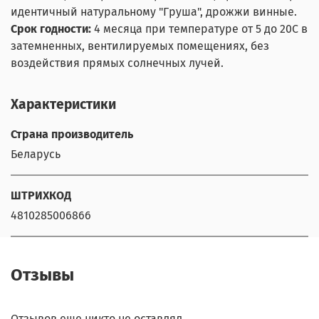
идентичный натуральному "Груша", дрожжи винные.
Срок годности:
4 месяца
при температуре от 5 до 20С в
затемненных, вентилируемых помещениях, без
воздействия прямых солнечных лучей.
Характеристики
Страна производитель
Беларусь
ШТРИХКОД
4810285006866
Отзывы
Отзывов еще никто не оставлял