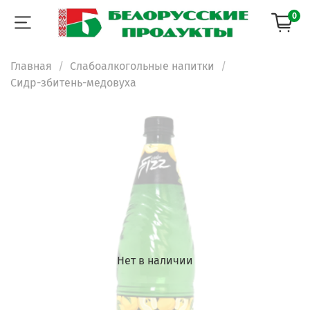
0
Главная
Слабоалкогольные напитки
Сидр-збитень-медовуха
Нет в наличии