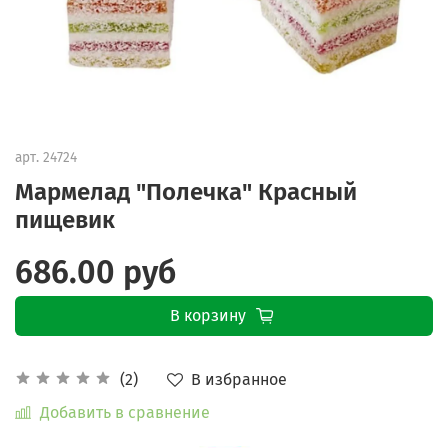
арт.
24724
Мармелад "Полечка" Красный
пищевик
686.00 руб
В корзину
В избранное
(2)
Добавить в сравнение