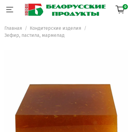
0
Главная
Кондитерские изделия
Зефир, пастила, мармелад