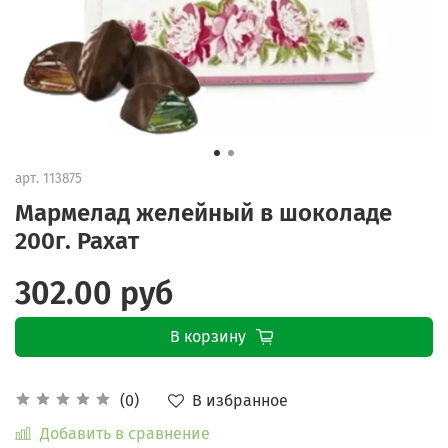
арт.
113875
Мармелад желейный в шоколаде
200г. Рахат
302.00 руб
В корзину
В избранное
(0)
Добавить в сравнение